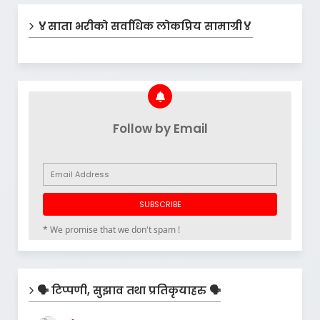
🏅साता भरीको सर्वाधिक लोकप्रिय सामाग्री🏅
Follow by Email
* We promise that we don't spam !
🗣️ टिप्पणी, सुझाव तथा प्रतिकृयाहरु 🗣️