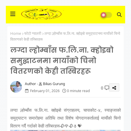
Home
फोटो ग्यालरी
लग्दा ल्होम्बाँस फ.लि.ना. क्होइबो समुद्घाटनमा मायाँको चिनो
वितरणको केही तस्बिरहरू
लग्दा ल्होम्बाँस फ.लि.ना. क्होइबो
समुद्घाटनमा मायाँको चिनो
वितरणको केही तस्बिरहरू
Bikas Gurung
0
February 01, 2026
0 minute read
लग्दा ल्होम्बाँस फ.लि.ना. क्होइबो संग्राहलय, चापाकोट-४, स्याङ्जाको
समुद्घाटन समारोहमा अतिथि तथा विशेष योगदानकर्तालाई मायाँको चिनो
वितरण गर्दै गर्दाको केही तस्बिरहरू🥀🌹🥀🌷💝