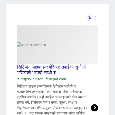
⋮
ⓘ
सिटिजन लाइफ इन्स्योरेन्स: तपाईंको सुनौलो
भविष्यको भरपर्दो साथी ❣️
https://citizenlifenepal.com
▼
सिटिजन लाइफ इन्स्योरेन्सले डिजिटल प्रविधि र
ग्राहककेन्द्रित सेवाको माध्यमबाट तपाईंको भविष्यलाई
सुरक्षित बनाउँछ। यहाँ तपाईंले अनलाइनबाटै बीमा योजना
छनोट गर्न, प्रिमियम तिर्न र बचत, सुरक्षा, शिक्षा र
निवृत्तिभरणका लागि उपयुक्त योजनाहरू पाउन सक्नुहुन्छ।
साथै, २० वटा घातक रोगहरूको उपचारमा समेत आर्थिक