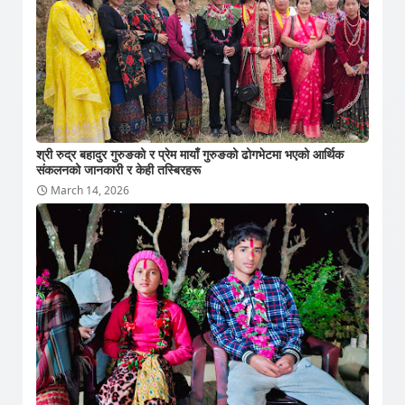
श्री रुद्र बहादुर गुरुङको र प्रेम मायाँ गुरुङको ढोगभेटमा भएको आर्थिक
संकलनको जानकारी र केही तस्बिरहरू
March 14, 2026