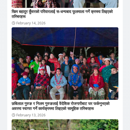
खिम बहादुर कुँवरको परिवारलाई स-धन्यबाद फूलमाला गर्ने क्रममा लिइएको
तस्बिरहरू
February 14, 2026
छबिलाल गुरुङ र निलम गुरुङलाई वैदेशिक रोजगारीबाट घर फर्कनुभएको
अवरमा स्वागत गर्ने कार्यक्रममा लिइएको सामूहिक तस्बिरहरू
February 13, 2026