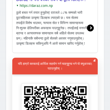
https://daraz.com.np
▼
ठूलो बचत गर्न तयार हुनुहोस्! दराजले ८८% सम्मको भारी
छुटसहितका उत्कृष्ट डिलहरू ल्याएको छ। यस सेलमा
तपाईंले विशेष भाउचर, फ्ल्यास सेल र विभिन्न सामानहरूमा
निःशुल्क डेलिभरीका अफरहरू पाउनुहुनेछ। तपाईंलाई मनपर्ने
ब्रान्ड र अत्यावश्यक सामानहरू सबै अहिले सेलमा उपलब्ध
छन्। महिनाकै सबैभन्दा ठूलो सेलको अवसर नगुमाउनुहोस्।
उत्कृष्ट डिलहरू सकिनुअघि नै आजै सामान खरिद गर्नुहोस् !
💰
यदि हाम्रो क्लबलाई आर्थिक सहयोग गर्न चाहनुहुन्छ भने यो क्यूआरबाट
पठाउनुहोस् ।