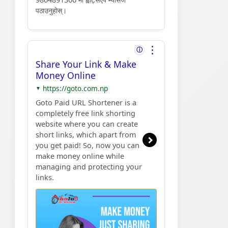
पठाउनुहोस्।
⋮
ⓘ
Share Your Link & Make
Money Online
https://goto.com.np
▼
Goto Paid URL Shortener is a
completely free link shorting
website where you can create
short links, which apart from
you get paid! So, now you can
make money online while
managing and protecting your
links.