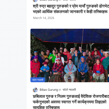
श्री रुद्र बहादुर गुरुङको र प्रेम मायाँ गुरुङको ढोगभे
भएको आर्थिक संकलनको जानकारी र केही तस्बिरहरू
March 14, 2026
फोटो ग्यालरी
Bikas Gurung
फोटो ग्यालरी
छबिलाल गुरुङ र निलम गुरुङलाई वैदेशिक रोजगारीबा
फर्कनुभएको अवरमा स्वागत गर्ने कार्यक्रममा लिइएको
सामूहिक तस्बिरहरू