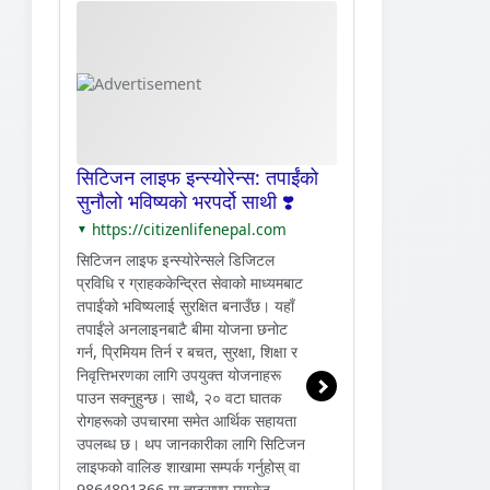
सिटिजन लाइफ इन्स्योरेन्स: तपाईंको
सुनौलो भविष्यको भरपर्दो साथी ❣️
https://citizenlifenepal.com
▼
सिटिजन लाइफ इन्स्योरेन्सले डिजिटल
प्रविधि र ग्राहककेन्द्रित सेवाको माध्यमबाट
तपाईंको भविष्यलाई सुरक्षित बनाउँछ। यहाँ
तपाईंले अनलाइनबाटै बीमा योजना छनोट
गर्न, प्रिमियम तिर्न र बचत, सुरक्षा, शिक्षा र
निवृत्तिभरणका लागि उपयुक्त योजनाहरू
पाउन सक्नुहुन्छ। साथै, २० वटा घातक
रोगहरूको उपचारमा समेत आर्थिक सहायता
उपलब्ध छ। थप जानकारीका लागि सिटिजन
लाइफको वालिङ शाखामा सम्पर्क गर्नुहोस् वा
9864891366 मा ह्वाट्सएप म्यासेज