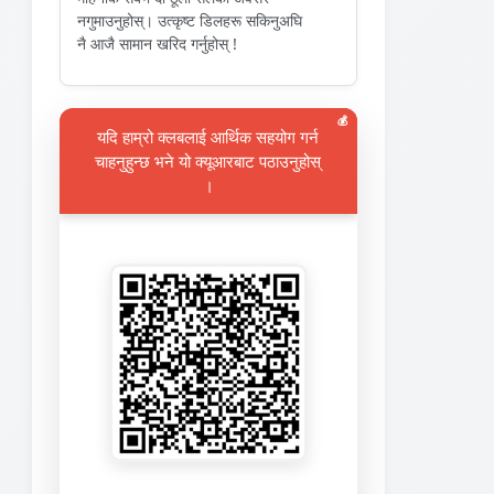
नगुमाउनुहोस्। उत्कृष्ट डिलहरू सकिनुअघि
नै आजै सामान खरिद गर्नुहोस् !
💰
यदि हाम्रो क्लबलाई आर्थिक सहयोग गर्न
चाहनुहुन्छ भने यो क्यूआरबाट पठाउनुहोस्
।