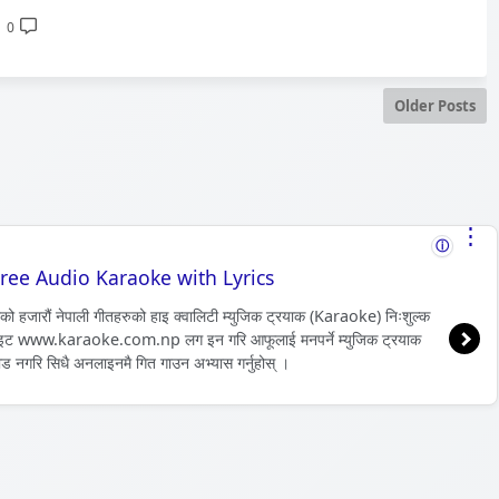
0
Older Posts
⋮
ⓘ
ree Audio Karaoke with Lyrics
विधाको हजारौं नेपाली गीतहरुको हाइ क्वालिटी म्युजिक ट्रयाक (Karaoke) निःशुल्क
 वेवसाइट www.karaoke.com.np लग इन गरि आफूलाई मनपर्ने म्युजिक ट्रयाक
नगरि सिधै अनलाइनमै गित गाउन अभ्यास गर्नुहोस् ।