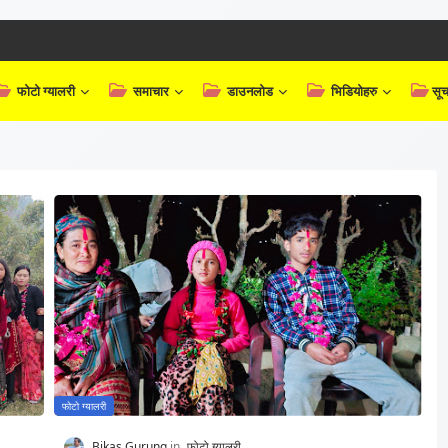
फोटो ग्यालरी
समाचार
डाउनलोड
भिडियोहरु
सूच
फोटो ग्यालरी
Bikas Gurung
फोटो ग्यालरी