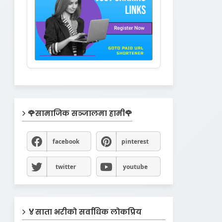
🌹सामाजिक सञ्जालमा हामी🌹
facebook
pinterest
twitter
youtube
🏅साता भरीको सर्वाधिक लोकप्रिय