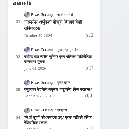
सामाग्री🏅
Bikas Gurung
फोटो ग्यालरी
गाइडाँडा अर्घुमको दोस्रो दिनको केही
तस्बिरहरू
October 30, 2024
0
Bikas Gurung
सूचना एवम् सन्देश
साविक वडा स्तरीय जुनियर पुरुष भलिबल प्रतियोगिता
सम्बन्धमा सूचना
June 03, 2026
0
Bikas Gurung
गुरुङ दर्शन
तमुहरुको बेद विधि अनुसार "पशु बलि" किन चढाइन्छ?
February 23, 2018
1
Bikas Gurung
इतिहास
'प्ये ताँ ल्हु ताँ' को आधारमा तमु / गुरुङ जातिको संक्षिप्त
ऐतिहासिक झलक