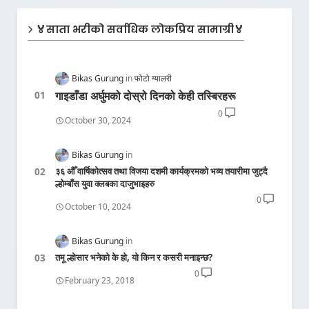
🏅साता भरीको सर्वाधिक लोकप्रिय सामाग्री🏅
Bikas Gurung
फोटो ग्यालरी
गाइडाँडा अर्घुमको दोस्रो दिनको केही तस्बिरहरू
0
October 30, 2024
Bikas Gurung
३६ औँ वार्षिकोत्सव तथा विजया दशमी कार्यक्रमको भव्य तयारीमा जुट्दै
ल्होम्बाँस युवा क्लबका दाजुभाइहरु
0
October 10, 2024
Bikas Gurung
तमू ल्होसार भनेको के हो, यो किन र कसरी मनाइन्छ?
0
February 23, 2018