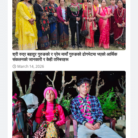
श्री रुद्र बहादुर गुरुङको र प्रेम मायाँ गुरुङको ढोगभेटमा भएको आर्थिक
संकलनको जानकारी र केही तस्बिरहरू
March 14, 2026