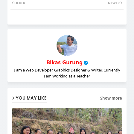
OLDER
NEWER
ter
atsa
pp
Bikas Gurung
I am a Web Developer, Graphics Designer & Writer. Currently
I am Working as a Teacher.
YOU MAY LIKE
Show more