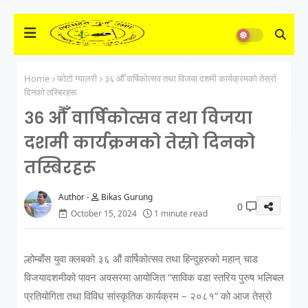
Home
फोटो ग्यालरी
३६ औँ वार्षिकोत्सव तथा विजया दशमी कार्यक्रमको तेस्रो
दिनको तस्बिरहरू
३६ औँ वार्षिकोत्सव तथा विजया
दशमी कार्यक्रमको तेस्रो दिनको
तस्बिरहरू
Bikas Gurung
0
October 15, 2024
1 minute read
ल्होम्बाँस युवा क्लबको ३६ औं वार्षिकोत्सव तथा हिन्दुहरुको महान् चाड
विजयादशमीको पावन अवसरमा आयोजित “साविक वडा स्तरिय पुरुष भलिबल
प्रतियोगिता तथा विविध सांस्कृतिक कार्यक्रम – २०८१” को आज तेस्रो