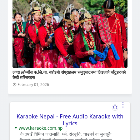
लग्दा ल्होम्बाँस फ.लि.ना. क्होइबो संग्राहलय समुद्घाटनमा लिइएको घाँटुहरुको
केही तस्बिरहरू
February 01, 2026
⋮
ⓘ
Karaoke Nepal - Free Audio Karaoke with
Lyrics
www.karaoke.com.np
▼
के तपाईं विभिन्न जातजाति, धर्म, संस्कृति, चाडपर्व वा जुनसुकै