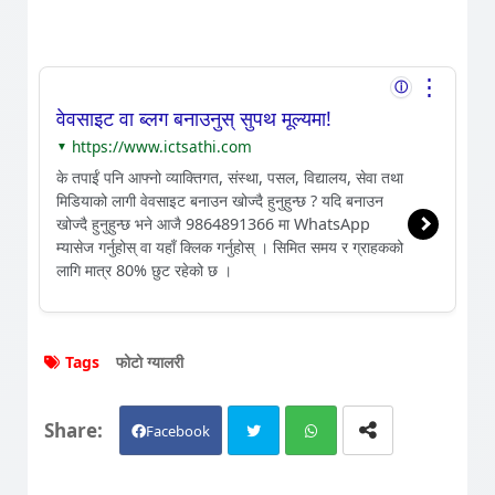
⋮
ⓘ
वेवसाइट वा ब्लग बनाउनुस् सुपथ मूल्यमा!
https://www.ictsathi.com
▼
के तपाईं पनि आफ्नो व्याक्तिगत, संस्था, पसल, विद्यालय, सेवा तथा
मिडियाको लागी वेवसाइट बनाउन खोज्दै हुनुहुन्छ ? यदि बनाउन
खोज्दै हुनुहुन्छ भने आजै 9864891366 मा WhatsApp
म्यासेज गर्नुहोस् वा यहाँ क्लिक गर्नुहोस् । सिमित समय र ग्राहकको
लागि मात्र 80% छुट रहेको छ ।
Tags
फोटो ग्यालरी
Facebook
Twit
Wh