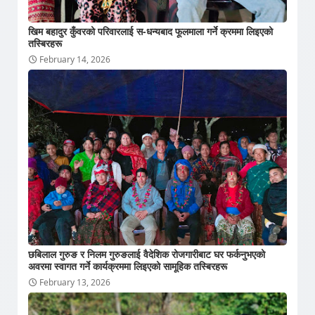
खिम बहादुर कुँवरको परिवारलाई स-धन्यबाद फूलमाला गर्ने क्रममा लिइएको
तस्बिरहरू
February 14, 2026
छबिलाल गुरुङ र निलम गुरुङलाई वैदेशिक रोजगारीबाट घर फर्कनुभएको
अवरमा स्वागत गर्ने कार्यक्रममा लिइएको सामूहिक तस्बिरहरू
February 13, 2026