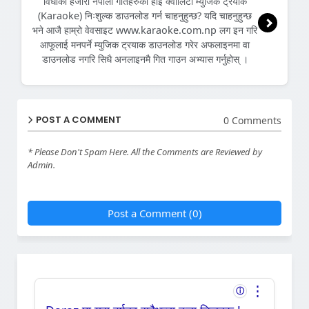
विधाको हजारौं नेपाली गीतहरुको हाइ क्वालिटी म्युजिक ट्रयाक
(Karaoke) निःशुल्क डाउनलोड गर्न चाहनुहुन्छ? यदि चाहनुहुन्छ
भने आजै हाम्रो वेवसाइट www.karaoke.com.np लग इन गरि
आफूलाई मनपर्ने म्युजिक ट्रयाक डाउनलोड गरेर अफलाइनमा वा
डाउनलोड नगरि सिधै अनलाइनमै गित गाउन अभ्यास गर्नुहोस् ।
POST A COMMENT
0 Comments
* Please Don't Spam Here. All the Comments are Reviewed by
Admin.
Post a Comment (0)
⋮
ⓘ