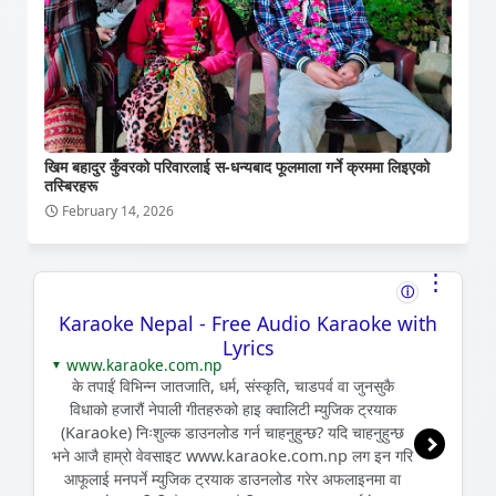
खिम बहादुर कुँवरको परिवारलाई स-धन्यबाद फूलमाला गर्ने क्रममा लिइएको
तस्बिरहरू
February 14, 2026
⋮
ⓘ
Karaoke Nepal - Free Audio Karaoke with
Lyrics
www.karaoke.com.np
▼
के तपाईं विभिन्न जातजाति, धर्म, संस्कृति, चाडपर्व वा जुनसुकै
विधाको हजारौं नेपाली गीतहरुको हाइ क्वालिटी म्युजिक ट्रयाक
(Karaoke) निःशुल्क डाउनलोड गर्न चाहनुहुन्छ? यदि चाहनुहुन्छ
भने आजै हाम्रो वेवसाइट www.karaoke.com.np लग इन गरि
आफूलाई मनपर्ने म्युजिक ट्रयाक डाउनलोड गरेर अफलाइनमा वा