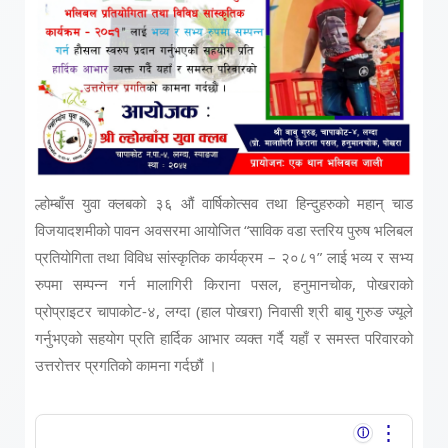
ल्होम्बाँस युवा क्लबको ३६ औं वार्षिकोत्सव तथा हिन्दुहरुको महान् चाड
विजयादशमीको पावन अवसरमा आयोजित “साविक वडा स्तरिय पुरुष भलिबल
प्रतियोगिता तथा विविध सांस्कृतिक कार्यक्रम – २०८१” लाई भव्य र सभ्य
रुपमा सम्पन्न गर्न मालागिरी किराना पसल, हनुमानचोक, पोखराको
प्रोप्राइटर
चापाकोट
-४, लग्दा (हाल पोखरा)
निवासी श्री बाबु गुरुङ
ज्यूले
गर्नुभएको सहयोग प्रति हार्दिक आभार व्यक्त गर्दै यहाँ र समस्त परिवारको
उत्तरोत्तर प्रगतिको कामना गर्दछौं ।
⋮
ⓘ