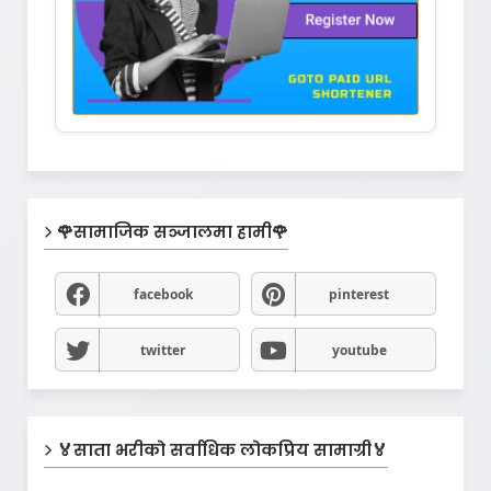
🌹सामाजिक सञ्जालमा हामी🌹
facebook
pinterest
twitter
youtube
🏅साता भरीको सर्वाधिक लोकप्रिय सामाग्री🏅