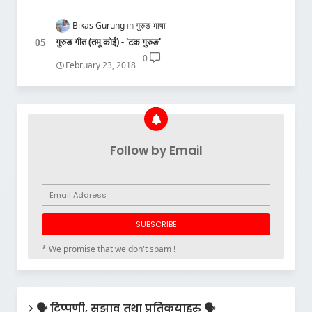
Bikas Gurung
गुरुङ भाषा
गुरुङ गीत (तमू कोई) - 'टक गुरुङ'
0
February 23, 2018
Follow by Email
* We promise that we don't spam !
🗣️ टिप्पणी, सुझाव तथा प्रतिकृयाहरु 🗣️