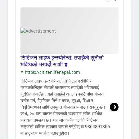
सिटिजन लाइफ इन्स्योरेन्स: तपाईंको सुनौलो
भविष्यको भरपर्दो साथी ❣️
https://citizenlifenepal.com
▼
सिटिजन लाइफ इन्स्योरेन्सले डिजिटल प्रविधि र
ग्राहककेन्द्रित सेवाको माध्यमबाट तपाईंको भविष्यलाई
सुरक्षित बनाउँछ। यहाँ तपाईंले अनलाइनबाटै बीमा योजना
छनोट गर्न, प्रिमियम तिर्न र बचत, सुरक्षा, शिक्षा र
निवृत्तिभरणका लागि उपयुक्त योजनाहरू पाउन सक्नुहुन्छ।
साथै, २० वटा घातक रोगहरूको उपचारमा समेत आर्थिक
सहायता उपलब्ध छ। थप जानकारीका लागि सिटिजन
लाइफको वालिङ शाखामा सम्पर्क गर्नुहोस् वा 9864891366
मा ह्वाट्सएप म्यासेज पठाउनुहोस्।